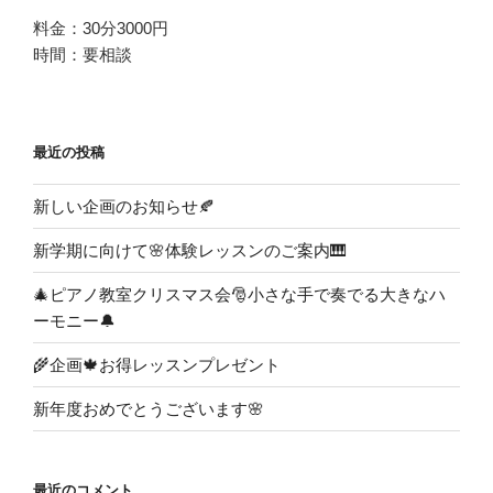
料金：30分3000円
時間：要相談
最近の投稿
新しい企画のお知らせ🍂
新学期に向けて🌸体験レッスンのご案内🎹
🎄ピアノ教室クリスマス会🎅小さな手で奏でる大きなハ
ーモニー🔔
🌾企画🍁お得レッスンプレゼント
新年度おめでとうございます🌸
最近のコメント