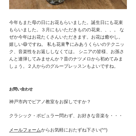
今年もまた母の日にお花もらいました。誕生日にも花束
もらいました。３月にもいただきものの花束、、、。 な
ぜか今年はお花たくさんいただきます。お花は癒やし。
嬉しい😄ですね。 私も花束💐にみあうくらいのテクニッ
ク、音楽性をお返ししなくては。 シニアの皆様、お孫さ
んと連弾してみませんか？昔のナツメロから初めてみま
しょう。２人からのグループレッスンもよいですね。
お問い合わせ
神戸市内でピアノ教室をお探しですか？
クラシック・ポピュラー問わず、お好きな音楽を・・・
メールフォーム
からお気軽におたずね下さい(^^)